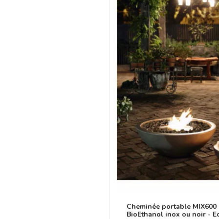
Cheminée portable MIX600 
BioEthanol inox ou noir - E