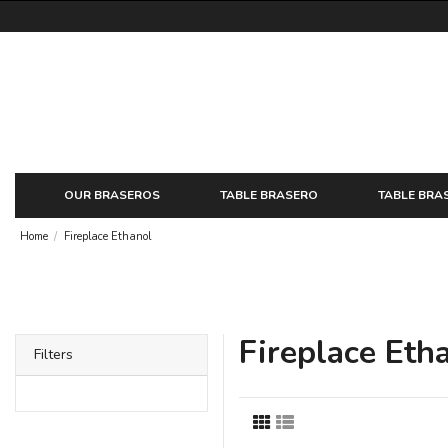
OUR BRASEROS
TABLE BRASERO
TABLE BRA
Home
Fireplace Ethanol
Fireplace Eth
Filters