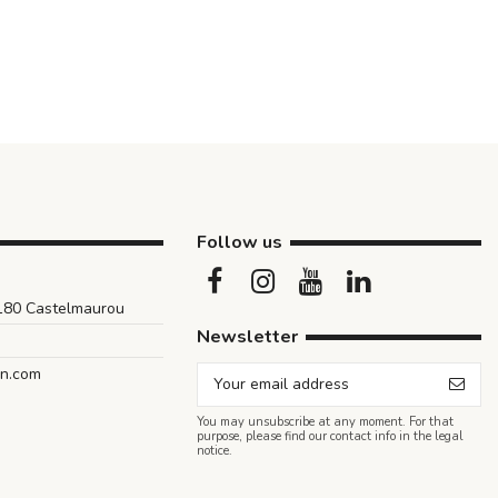
Follow us
1180 Castelmaurou
Newsletter
an.com
You may unsubscribe at any moment. For that
purpose, please find our contact info in the legal
notice.