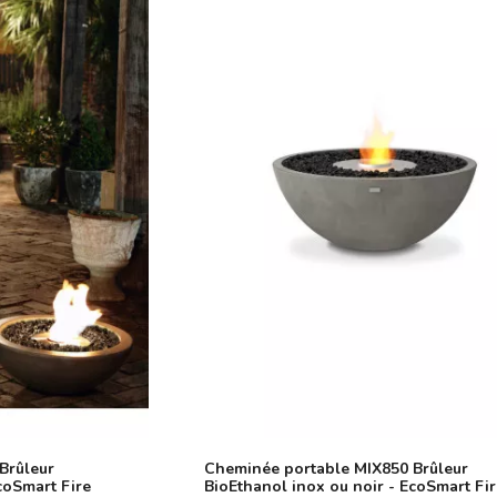
Brûleur
Cheminée portable MIX850 Brûleur
coSmart Fire
BioEthanol inox ou noir - EcoSmart Fi