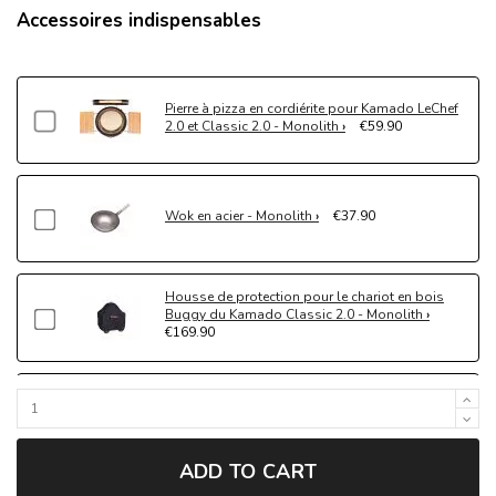
Accessoires indispensables
Pierre à pizza en cordiérite pour Kamado LeChef
2.0 et Classic 2.0 - Monolith
€59.90
Wok en acier - Monolith
€37.90
Housse de protection pour le chariot en bois
Buggy du Kamado Classic 2.0 - Monolith
€169.90
Housse de protection pour Kamado LeChef 2.0 -
Monolith
€109.90
ADD TO CART