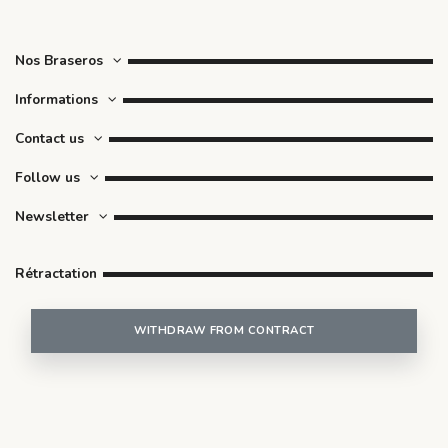
Nos Braseros
Informations
Contact us
Follow us
Newsletter
Rétractation
WITHDRAW FROM CONTRACT