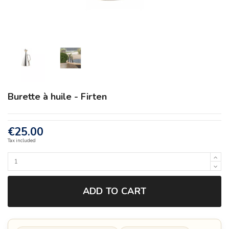
Burette à huile - Firten
€25.00
Tax included
ADD TO CART