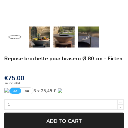
Repose brochette pour brasero Ø 80 cm - Firten
€75.00
Tax included
3 x 25,45 €
3X
4X
ADD TO CART