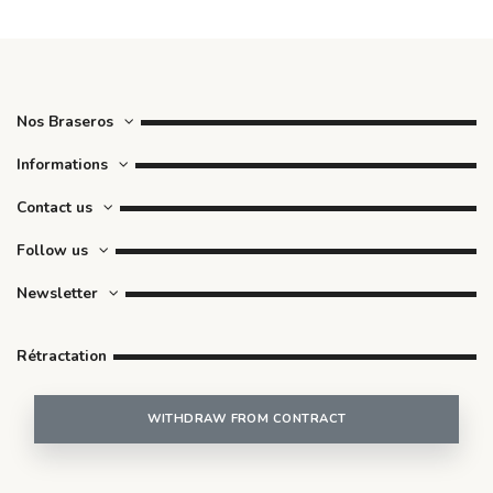
Nos Braseros
Informations
Contact us
Follow us
Newsletter
Rétractation
WITHDRAW FROM CONTRACT