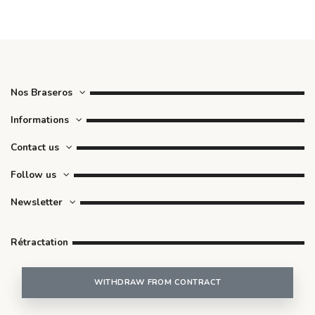
Nos Braseros
Informations
Contact us
Follow us
Newsletter
Rétractation
WITHDRAW FROM CONTRACT