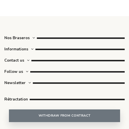
Nos Braseros
Informations
Contact us
Follow us
Newsletter
Rétractation
WITHDRAW FROM CONTRACT