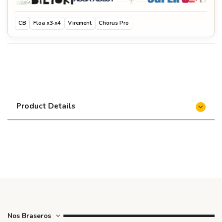
CB
Floa x3·x4
Virement
Chorus Pro
Product Details
Nos Braseros