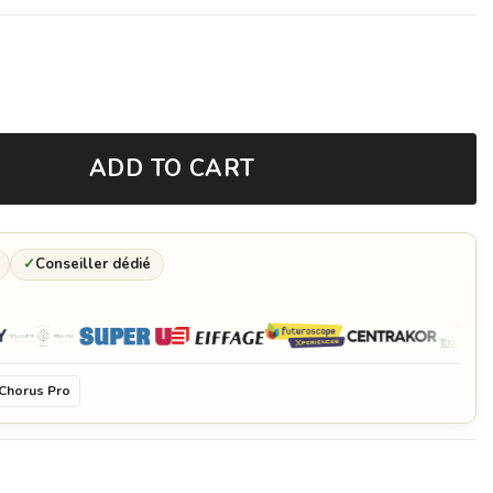
ADD TO CART
✓
Conseiller dédié
Chorus Pro