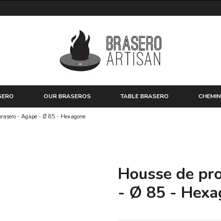
SERO
OUR BRASEROS
TABLE BRASERO
CHEMIN
 brasero - Agape - Ø 85 - Hexagone
Housse de pro
- Ø 85 - Hex