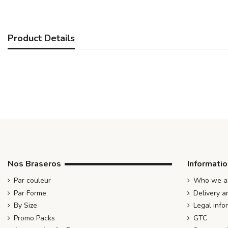
Product Details
Nos Braseros
Informati
Par couleur
Who we ar
Par Forme
Delivery a
By Size
Legal info
Promo Packs
GTC