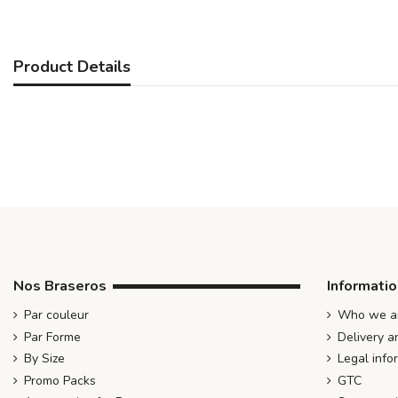
Product Details
Nos Braseros
Informati
Par couleur
Who we ar
Par Forme
Delivery a
By Size
Legal info
Promo Packs
GTC