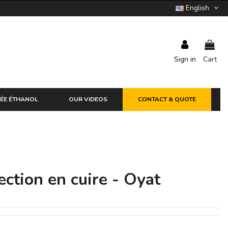
English
Sign in
Cart
ÉE ÉTHANOL
OUR VIDEOS
CONTACT & QUOTE
ection en cuire - Oyat