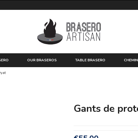
SERO
OUR BRASEROS
TABLE BRASERO
CHEMIN
Oyat
Gants de prot