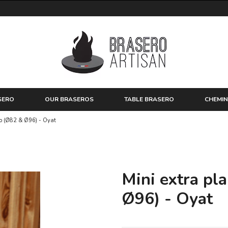
SERO
OUR BRASEROS
TABLE BRASERO
CHEMIN
ro (Ø82 & Ø96) - Oyat
Mini extra pl
Ø96) - Oyat