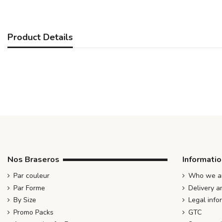
Product Details
Nos Braseros
Informati
Par couleur
Who we ar
Par Forme
Delivery a
By Size
Legal info
Promo Packs
GTC