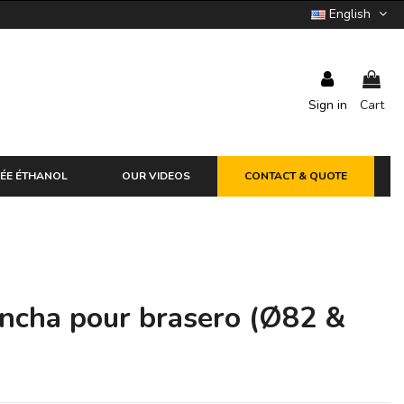
English
Sign in
Cart
ÉE ÉTHANOL
OUR VIDEOS
CONTACT & QUOTE
ancha pour brasero (Ø82 &