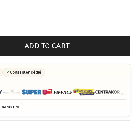
ADD TO CART
✓
Conseiller dédié
Chorus Pro