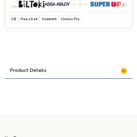
CB
Floa x3·x4
Virement
Chorus Pro
Product Details