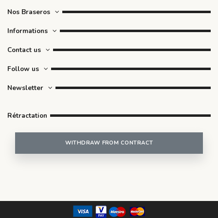
Nos Braseros
Informations
Contact us
Follow us
Newsletter
Rétractation
WITHDRAW FROM CONTRACT