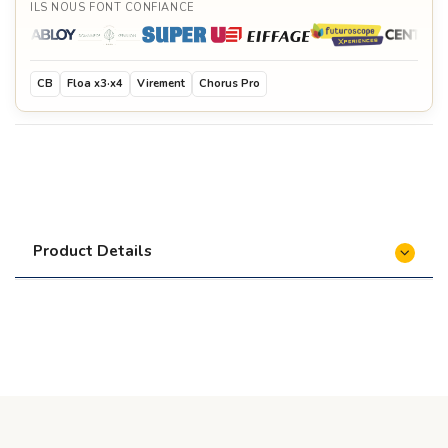
ILS NOUS FONT CONFIANCE
CB
Floa x3·x4
Virement
Chorus Pro
Product Details