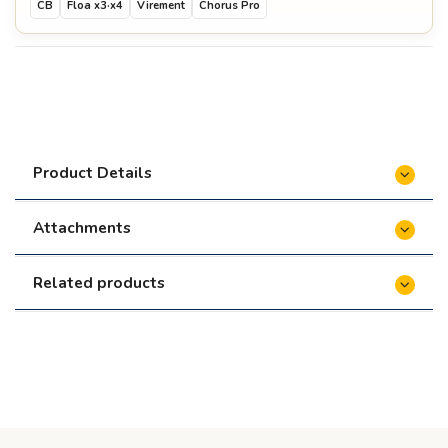
CB
Floa x3·x4
Virement
Chorus Pro
Product Details
Attachments
Related products