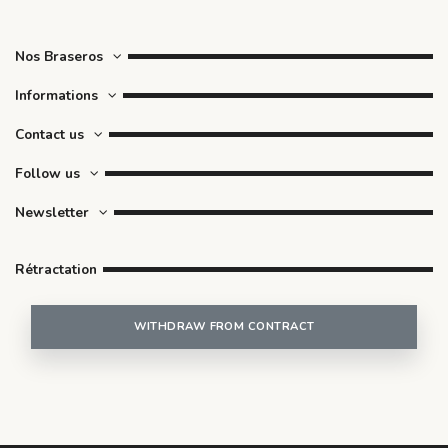
Nos Braseros
Informations
Contact us
Follow us
Newsletter
Rétractation
WITHDRAW FROM CONTRACT