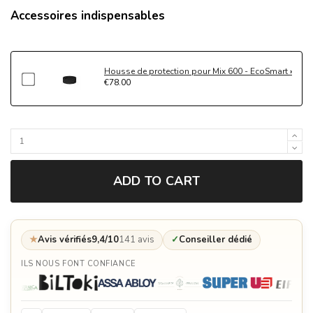
Accessoires indispensables
Housse de protection pour Mix 600 - EcoSmart
€78.00
ADD TO CART
★
Avis vérifiés
9,4/10
141 avis
✓
Conseiller dédié
ILS NOUS FONT CONFIANCE