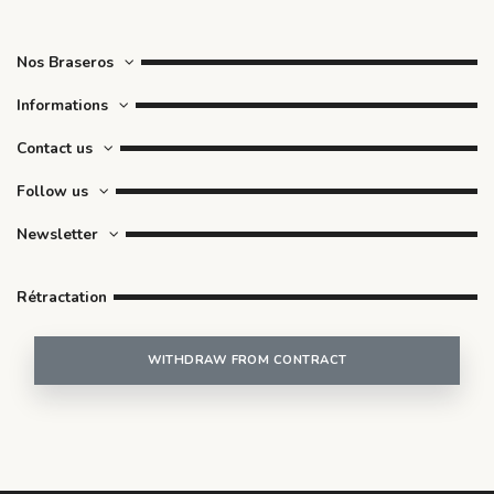
Nos Braseros
Informations
Contact us
Follow us
Newsletter
Rétractation
WITHDRAW FROM CONTRACT