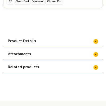
CB
Floa x3·x4
Virement
Chorus Pro
Product Details
Attachments
Related products