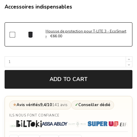
Accessoires indispensables
Housse de protection pour T-LITE 3 - EcoSmart
€66.00
ADD TO CART
★
Avis vérifiés
9,4/10
141 avis
✓
Conseiller dédié
ILS NOUS FONT CONFIANCE