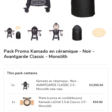
Pack Promo Kamado en céramique - Noir -
Avantgarde Classic - Monolith
This pack contains
Kamado en céramique - Noir -
1x
AVANTGARDE CLASSIC 2.0 -
€2,555.50
Monolith new-new
Pierre à pizza en cordiérite pour
1x
Kamado LeChef 2.0 et Classic 2.0 -
€59.90
Monolith