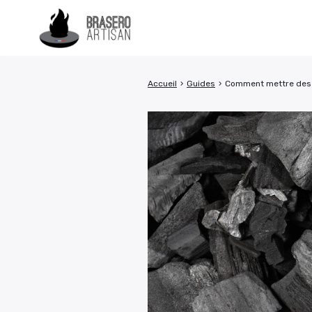
Accueil
›
Guides
›
Comment mettre des 
Rechercher
: