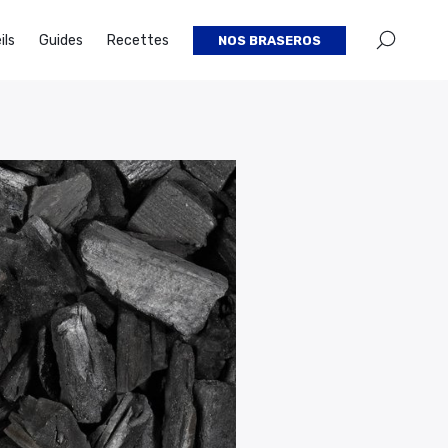
×
ils
Guides
Recettes
NOS BRASEROS