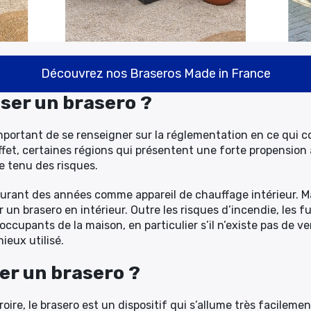
Découvrez nos Braseros Made in France
iser un brasero ?
 important de se renseigner sur la réglementation en ce qui c
fet, certaines régions qui présentent une forte propension 
te tenu des risques.
 durant des années comme appareil de chauffage intérieur. Mai
 un brasero en intérieur. Outre les risques d’incendie, les 
ccupants de la maison, en particulier s’il n’existe pas de ve
ieux utilisé.
r un brasero ?
oire, le brasero est un dispositif qui s’allume très facilement