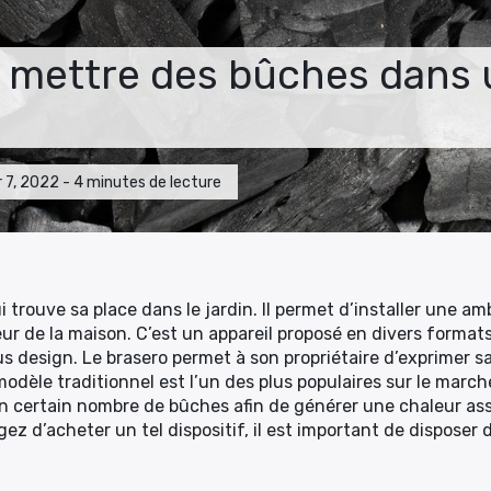
mettre des bûches dans 
ier 7, 2022 - 4 minutes de lecture
 trouve sa place dans le jardin. Il permet d’installer une a
eur de la maison. C’est un appareil proposé en divers format
us design. Le brasero permet à son propriétaire d’exprimer s
 modèle traditionnel est l’un des plus populaires sur le marc
 un certain nombre de bûches afin de générer une chaleur as
ez d’acheter un tel dispositif, il est important de disposer