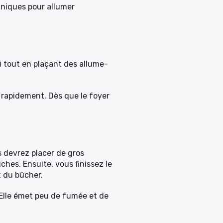
hniques pour allumer
i tout en plaçant des allume-
 rapidement. Dès que le foyer
s devrez placer de gros
es. Ensuite, vous finissez le
t du bûcher.
Elle émet peu de fumée et de