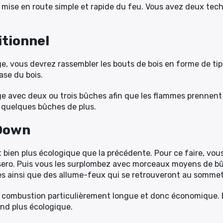
e mise en route simple et rapide du feu. Vous avez deux tec
itionnel
e, vous devrez rassembler les bouts de bois en forme de tip
ase du bois.
e avec deux ou trois bûches afin que les flammes prennent
r quelques bûches de plus.
pDown
 bien plus écologique que la précédente. Pour ce faire, vou
ero. Puis vous les surplombez avec morceaux moyens de bûch
s ainsi que des allume-feux qui se retrouveront au somme
 combustion particulièrement longue et donc économique. 
rend plus écologique.