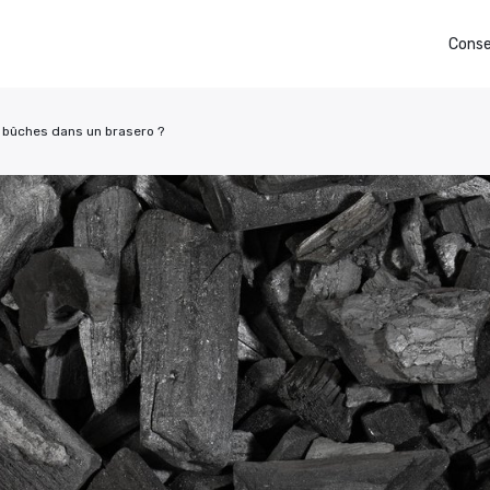
Conse
bûches dans un brasero ?