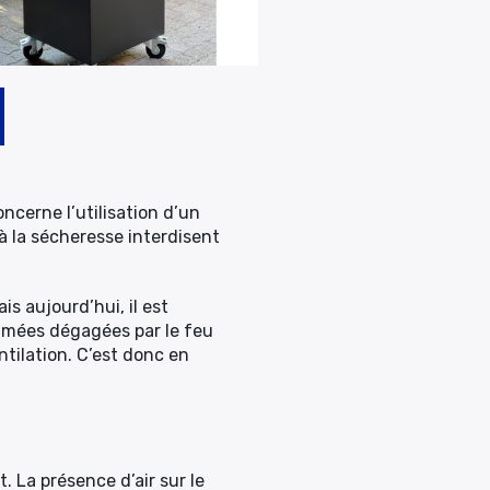
oncerne l’utilisation d’un
à la sécheresse interdisent
s aujourd’hui, il est
fumées dégagées par le feu
ntilation. C’est donc en
. La présence d’air sur le