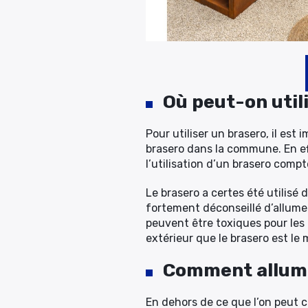
Où peut-on util
Pour utiliser un brasero, il est
brasero dans la commune. En ef
l’utilisation d’un brasero comp
Le brasero a certes été utilisé
fortement déconseillé d’allumer
peuvent être toxiques pour les o
extérieur que le brasero est le m
Comment allume
En dehors de ce que l’on peut cr