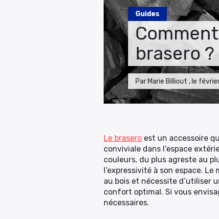
Guides
Comment 
brasero ?
Par Marie Billiout , le févr
Le brasero
est un accessoire qui
conviviale dans l’espace extéri
couleurs, du plus agreste au pl
l’expressivité à son espace. Le
au bois et nécessite d’utiliser
confort optimal. Si vous envisag
nécessaires.