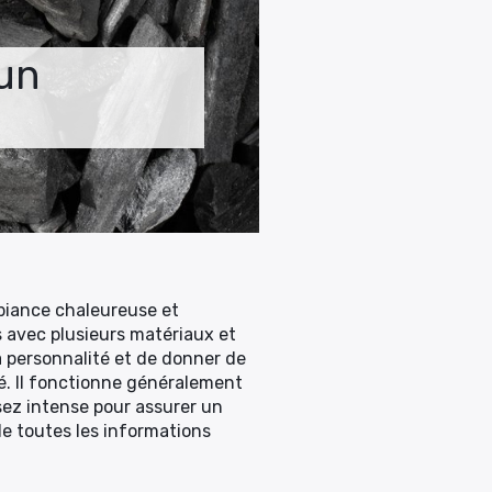
un
mbiance chaleureuse et
s avec plusieurs matériaux et
a personnalité et de donner de
hé. Il fonctionne généralement
sez intense pour assurer un
 de toutes les informations