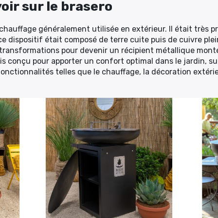
voir sur le brasero
hauffage généralement utilisée en extérieur. Il était très pr
ce dispositif était composé de terre cuite puis de cuivre ple
 transformations pour devenir un récipient métallique monté
s conçu pour apporter un confort optimal dans le jardin, sur 
onctionnalités telles que le chauffage, la décoration extérie