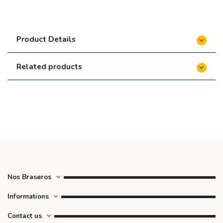
Product Details
Related products
Nos Braseros
Informations
Contact us