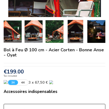
Bol à Feu Ø 100 cm - Acier Corten - Bonne Anse
- Oyat
€199.00
Tax included
3 x 67,50 €
3X
4X
Accessoires indispensables