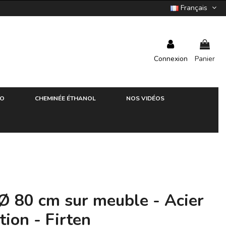
Français
Connexion
Panier
RO
CHEMINÉE ÉTHANOL
NOS VIDÉOS
Ø 80 cm sur meuble - Acier
tion - Firten