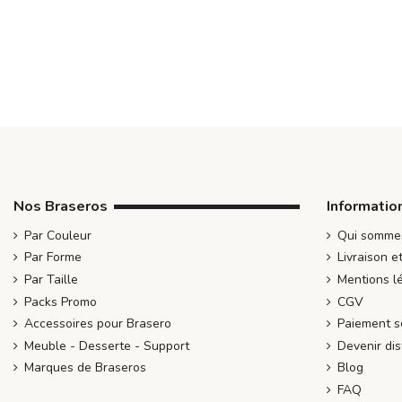
Nos Braseros
Informatio
Par Couleur
Qui somme
Par Forme
Livraison e
Par Taille
Mentions l
Packs Promo
CGV
Accessoires pour Brasero
Paiement s
Meuble - Desserte - Support
Devenir dis
Marques de Braseros
Blog
FAQ