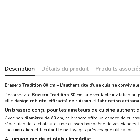
Description
Détails du produit
Produits associé
Brasero Tradition 80 cm – L’authenticité d’une cuisine conviviale
Découvrez le
Brasero Tradition 80 cm
, une véritable invitation au
allie
design robuste
,
efficacité de cuisson
et
fabrication artisana
Un brasero conçu pour les amateurs de cuisine authenti
Avec son
diamètre de 80 cm
, ce brasero offre un espace de cuisso
répartition de la chaleur et une cuisson homogène de vos viandes,
l’accumulation et facilitant le nettoyage après chaque utilisation.
Allumage rapide et plaisir immédiat