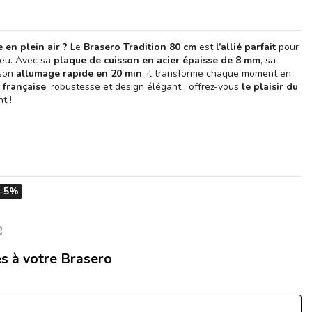
 en plein air ?
Le
Brasero Tradition 80 cm
est
l’allié parfait
pour
feu. Avec sa
plaque de cuisson en acier épaisse de 8 mm
, sa
son
allumage rapide en 20 min
, il transforme chaque moment en
 française
, robustesse et design élégant : offrez-vous
le plaisir du
t !
-5%
s à votre Brasero