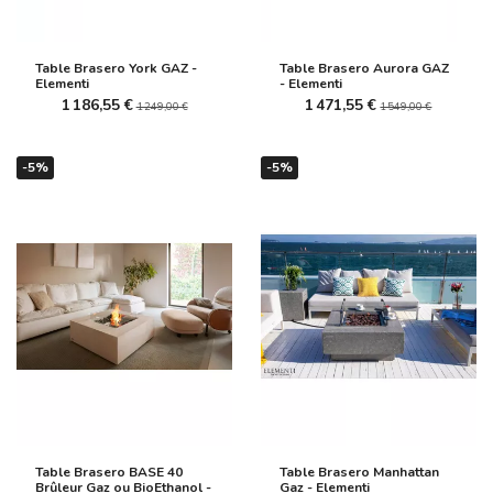
Table Brasero York GAZ -
Table Brasero Aurora GAZ
Elementi
- Elementi
1 186,55 €
1 471,55 €
1 249,00 €
1 549,00 €
-5%
-5%
Table Brasero BASE 40
Table Brasero Manhattan
Brûleur Gaz ou BioEthanol -
Gaz - Elementi