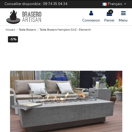
Conseiller disponible : 09 74 35 04 34
Français
0
Connexion
Panier
Menu
Accueil
Table Brasero
Table Brasero Hampton GAZ - Elementi
-5%