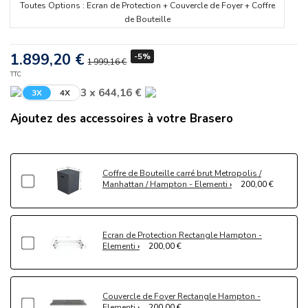
Toutes Options : Ecran de Protection + Couvercle de Foyer + Coffre
de Bouteille
1.899,20 €
-5%
1 999,16 €
TTC
3 x 644,16 €
3X
4X
Ajoutez des accessoires à votre Brasero
Coffre de Bouteille carré brut Metropolis /
Manhattan / Hampton - Elementi
200,00 €
Ecran de Protection Rectangle Hampton -
Elementi
200,00 €
Couvercle de Foyer Rectangle Hampton -
Elementi
200,00 €