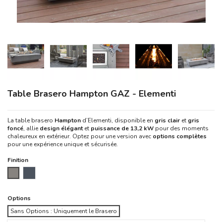
Table Brasero Hampton GAZ - Elementi
La table brasero
Hampton
d’Elementi, disponible en
gris clair
et
gris
foncé
, allie
design élégant
et
puissance de 13,2 kW
pour des moments
chaleureux en extérieur. Optez pour une version avec
options complètes
pour une expérience unique et sécurisée.
Finition
Gris Clair
Gris Foncé
Options
Sans Options : Uniquement le Brasero