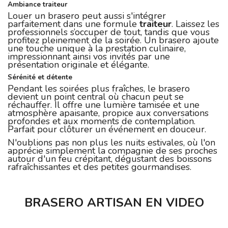
Ambiance traiteur
Louer un brasero peut aussi s'intégrer
parfaitement dans une formule
traiteur
. Laissez les
professionnels s’occuper de tout, tandis que vous
profitez pleinement de la soirée. Un brasero ajoute
une touche unique à la prestation culinaire,
impressionnant ainsi vos invités par une
présentation originale et élégante.
Sérénité et détente
Pendant les soirées plus fraîches, le brasero
devient un point central où chacun peut se
réchauffer. Il offre une lumière tamisée et une
atmosphère apaisante, propice aux conversations
profondes et aux moments de contemplation.
Parfait pour clôturer un événement en douceur.
N'oublions pas non plus les nuits estivales, où l'on
apprécie simplement la compagnie de ses proches
autour d'un feu crépitant, dégustant des boissons
rafraîchissantes et des petites gourmandises.
BRASERO ARTISAN EN VIDEO