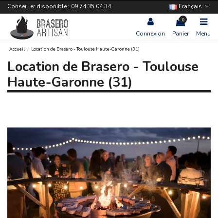
Conseiller disponible : 09 74 35 04 34
Français
0
Connexion
Panier
Menu
Accueil
Location de Brasero - Toulouse Haute-Garonne (31)
Location de Brasero - Toulouse
Haute-Garonne (31)