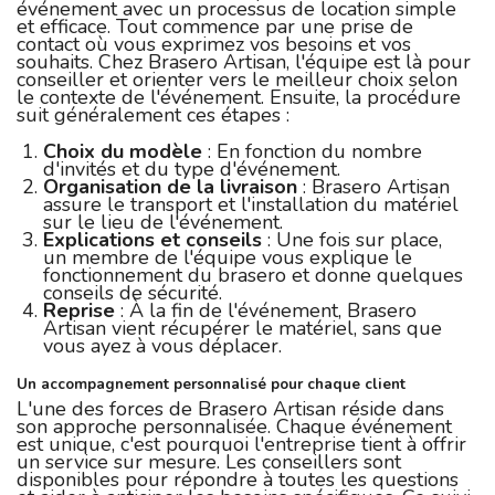
événement avec un processus de location simple
et efficace. Tout commence par une prise de
contact où vous exprimez vos besoins et vos
souhaits. Chez Brasero Artisan, l'équipe est là pour
conseiller et orienter vers le meilleur choix selon
le contexte de l'événement. Ensuite, la procédure
suit généralement ces étapes :
Choix du modèle
: En fonction du nombre
d'invités et du type d'événement.
Organisation de la livraison
: Brasero Artisan
assure le transport et l'installation du matériel
sur le lieu de l'événement.
Explications et conseils
: Une fois sur place,
un membre de l'équipe vous explique le
fonctionnement du brasero et donne quelques
conseils de sécurité.
Reprise
: À la fin de l'événement, Brasero
Artisan vient récupérer le matériel, sans que
vous ayez à vous déplacer.
Un accompagnement personnalisé pour chaque client
L'une des forces de Brasero Artisan réside dans
son approche personnalisée. Chaque événement
est unique, c'est pourquoi l'entreprise tient à offrir
un service sur mesure. Les conseillers sont
disponibles pour répondre à toutes les questions