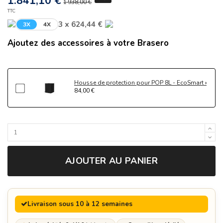
1.841,10 €
1 938,00 €
TTC
3 x 624,44 €
3X
4X
Ajoutez des accessoires à votre Brasero
Housse de protection pour POP 8L - EcoSmart
84,00 €
AJOUTER AU PANIER
Livraison sous 10 à 12 semaines