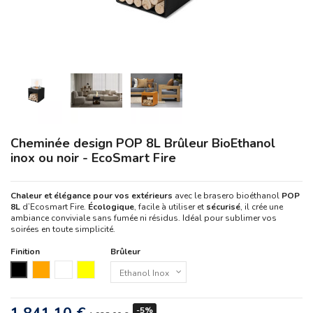
Cheminée design POP 8L Brûleur BioEthanol
inox ou noir - EcoSmart Fire
Chaleur et élégance pour vos extérieurs
avec le brasero bioéthanol
POP
8L
d’Ecosmart Fire.
Écologique
, facile à utiliser et
sécurisé
, il crée une
ambiance conviviale sans fumée ni résidus. Idéal pour sublimer vos
soirées en toute simplicité.
Finition
Brûleur
Noir
Orange
Blanc
Jaune
-5%