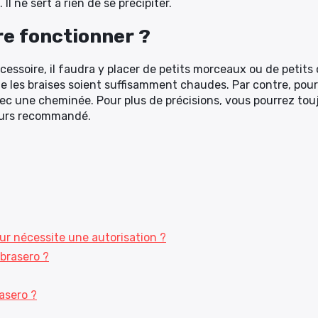
l ne sert à rien de se précipiter.
re fonctionner ?
cessoire, il faudra y placer de petits morceaux ou de petits
e les braises soient suffisamment chaudes. Par contre, pou
c une cheminée. Pour plus de précisions, vous pourrez tou
lleurs recommandé.
ur nécessite une autorisation ?
 brasero ?
asero ?