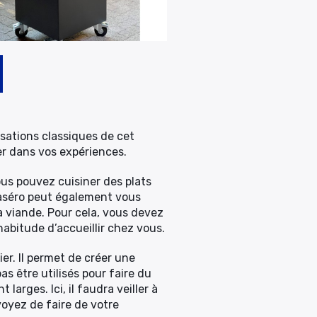
lisations classiques de cet
cer dans vos expériences.
 vous pouvez cuisiner des plats
 braséro peut également vous
la viande. Pour cela, vous devez
abitude d’accueillir chez vous.
er. Il permet de créer une
s être utilisés pour faire du
larges. Ici, il faudra veiller à
voyez de faire de votre