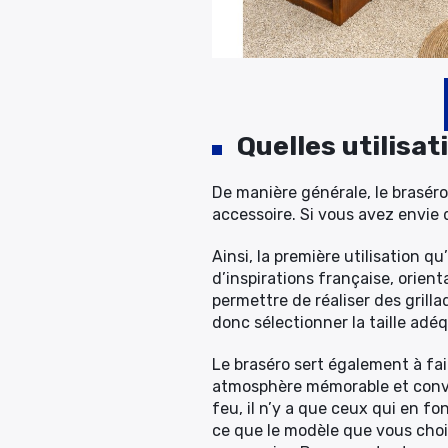
Quelles utilisat
De manière générale, le braséro 
accessoire. Si vous avez envie d
Ainsi, la première utilisation qu
d’inspirations française, orient
permettre de réaliser des grill
donc sélectionner la taille ad
Le braséro sert également à fai
atmosphère mémorable et convivi
feu, il n’y a que ceux qui en fon
ce que le modèle que vous chois