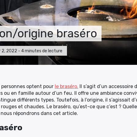
ion/origine braséro
ier 2, 2022 - 4 minutes de lecture
de personnes optent pour
le braséro.
Il s’agit d’un accessoire
ou en famille autour d’un feu. Il offre une ambiance conviv
stingue différents types. Toutefois, à l’origine, il s’agissai
 rouges et chaudes. Le braséro, qu’est-ce que c’est ? Quelle
nous répondrons dans cet article.
raséro