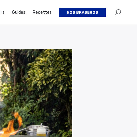
×
ils
Guides
Recettes
NOS BRASEROS