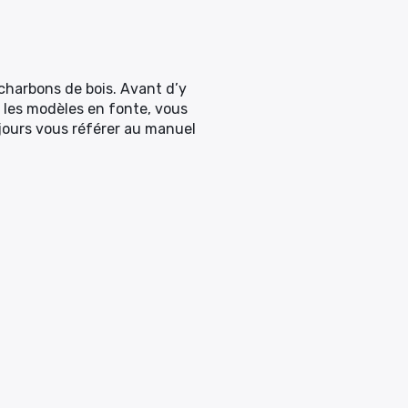
 charbons de bois. Avant d’y
r les modèles en fonte, vous
jours vous référer au manuel