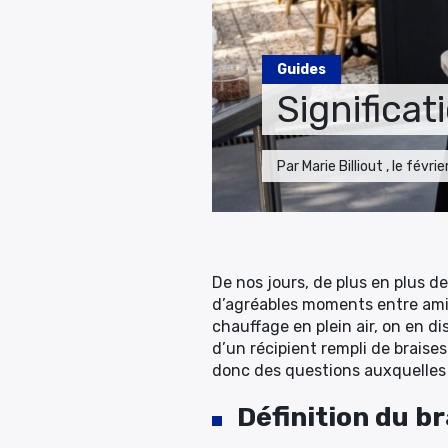
Guides
Significat
Par Marie Billiout , le févr
De nos jours, de plus en plus 
d’agréables moments entre amis 
chauffage en plein air, on en di
d’un récipient rempli de braises
donc des questions auxquelles 
Définition du b