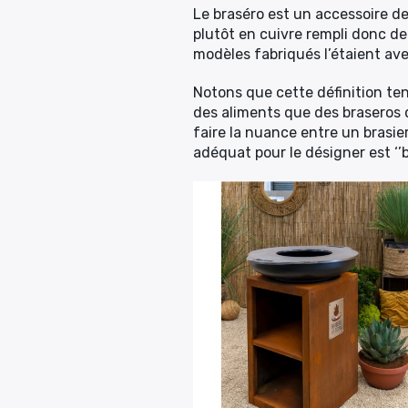
Le braséro est un accessoire de
plutôt en cuivre rempli donc de
modèles fabriqués l’étaient ave
Notons que cette définition tend
des aliments que des braseros qu
faire la nuance entre un brasier
adéquat pour le désigner est ‘’br