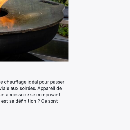
 de chauffage idéal pour passer
iale aux soirées. Appareil de
t d’un accessoire se composant
 est sa définition ? Ce sont