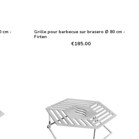
0 cm -
Grille pour barbecue sur brasero Ø 80 cm -
Firten
€185.00