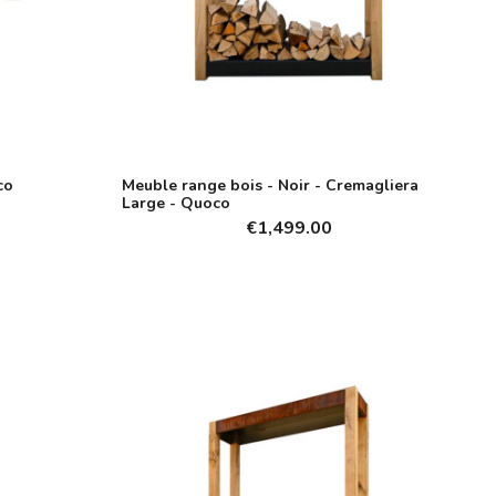
co
Meuble range bois - Noir - Cremagliera
Large - Quoco
€1,499.00