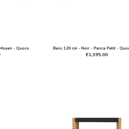
 Moyen - Quoco
Banc 120 cm - Noir - Panca Petit - Quo
0
€1,395.00