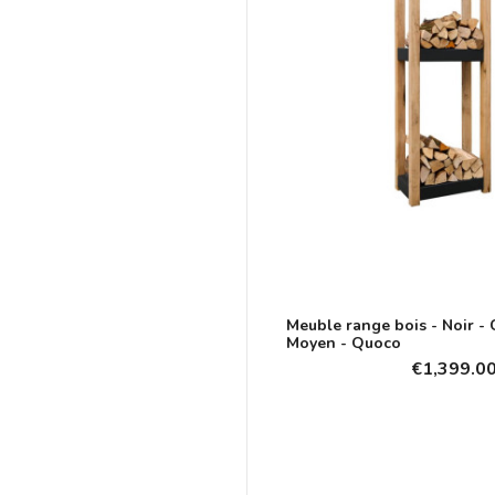
Meuble range bois - Noir -
Moyen - Quoco
€1,399.0