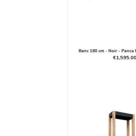
Banc 180 cm - Noir - Panca
€1,595.0