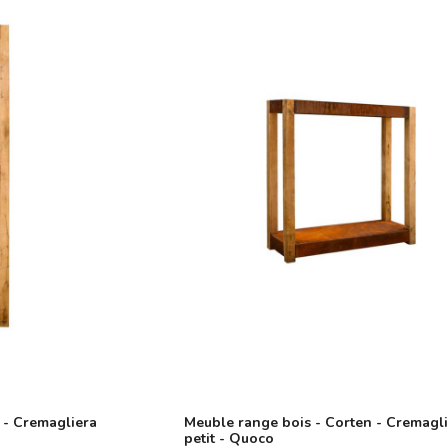
 - Cremagliera
Meuble range bois - Corten - Cremagl
petit - Quoco