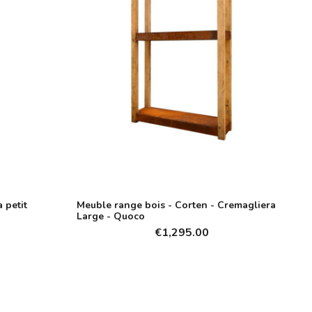
 petit
Meuble range bois - Corten - Cremagliera
Large - Quoco
€1,295.00