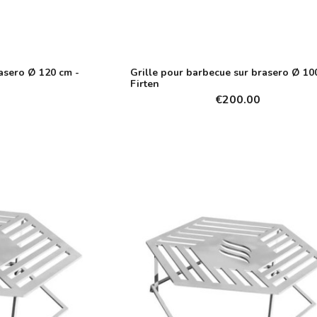
asero Ø 120 cm -
Grille pour barbecue sur brasero Ø 10
Firten
€200.00