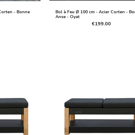
 Corten - Bonne
Bol à Feu Ø 100 cm - Acier Corten - B
Anse - Oyat
€199.00