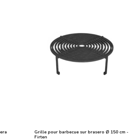
iera
Grille pour barbecue sur brasero Ø 150 cm -
Firten