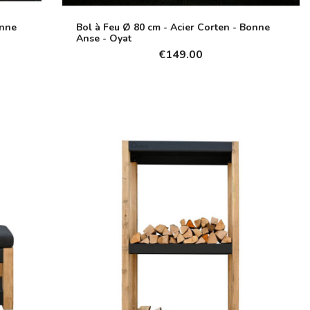
onne
Bol à Feu Ø 80 cm - Acier Corten - Bonne
Anse - Oyat
€149.00