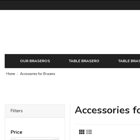
OUR BRASEROS
TABLE BRASERO
TABLE BRA
Home
Accessories for Brasero
Accessories f
Filters
Price