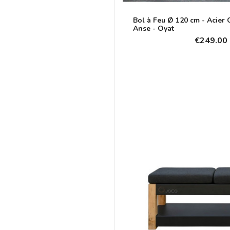
Bol à Feu Ø 120 cm - Acier
Anse - Oyat
€249.00