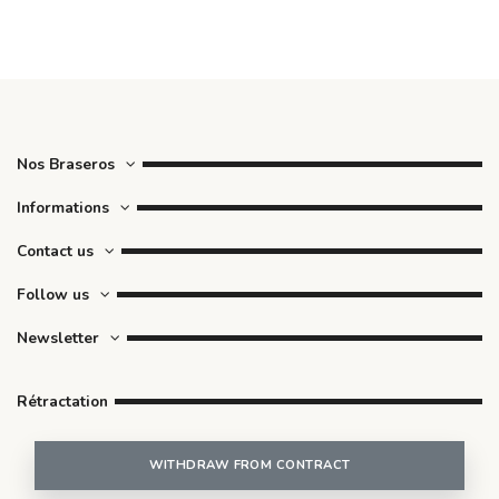
Nos Braseros
Informations
Contact us
Follow us
Newsletter
Rétractation
WITHDRAW FROM CONTRACT