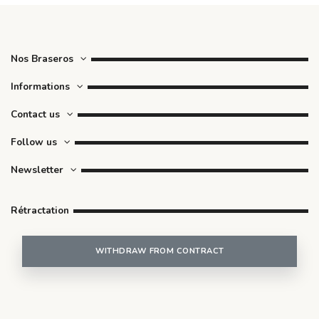
Nos Braseros
Informations
Contact us
Follow us
Newsletter
Rétractation
WITHDRAW FROM CONTRACT