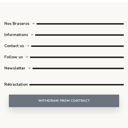
Nos Braseros
Informations
Contact us
Follow us
Newsletter
Rétractation
WITHDRAW FROM CONTRACT