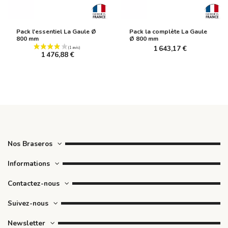
Pack l'essentiel La Gaule Ø
Pack la complète La Gaule
800 mm
Ø 800 mm
1 643,17 €
1 476,88 €
Nos Braseros
Informations
Contactez-nous
Suivez-nous
Newsletter
(1 avis)