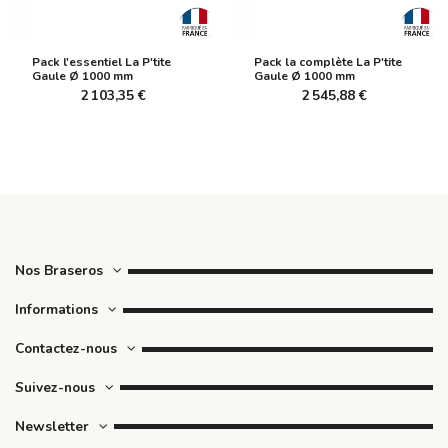
Pack l'essentiel La P'tite
Pack la complète La P'tite
Gaule Ø 1000 mm
Gaule Ø 1000 mm
2 103,35 €
2 545,88 €
Nos Braseros
Informations
Contactez-nous
Suivez-nous
Newsletter