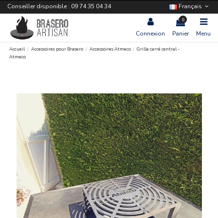
Conseiller disponible : 09 74 35 04 34
Français
0
Connexion
Panier
Menu
Accueil
Accessoires pour Brasero
Accessoires Atmeco
Grille carré central -
Atmeco