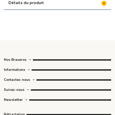
Détails du produit
Nos Braseros
Informations
Contactez-nous
Suivez-nous
Newsletter
Rétractation