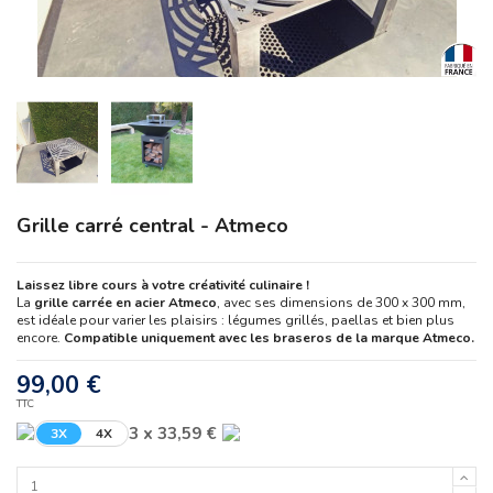
Grille carré central - Atmeco
Laissez libre cours à votre créativité culinaire !
La
grille carrée en acier Atmeco
, avec ses dimensions de 300 x 300 mm,
est idéale pour varier les plaisirs : légumes grillés, paellas et bien plus
encore.
Compatible uniquement avec les braseros de la marque Atmeco.
99,00 €
TTC
3 x 33,59 €
3X
4X