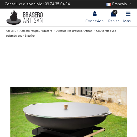
Conseiller disponible : 09 74 35 04 34
Français
0
Connexion
Panier
Menu
Accueil
Accessoires pour Brasero
Accessoires Brasero Artisan
Couvercle avec
poignée pour Braséro