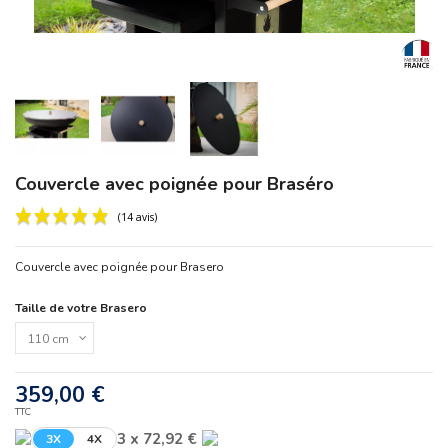
Couvercle avec poignée pour Braséro
Couvercle avec poignée pour Brasero
Taille de votre Brasero
(14 avis)
359,00 €
TTC
3 x 72,92 €
3X
4X