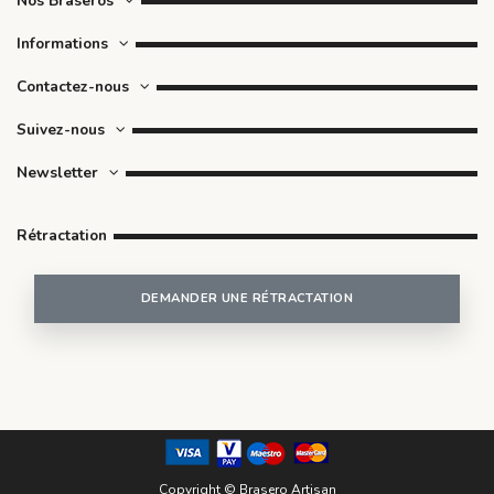
Nos Braseros
Informations
Contactez-nous
Suivez-nous
Newsletter
Rétractation
DEMANDER UNE RÉTRACTATION
Copyright © Brasero Artisan