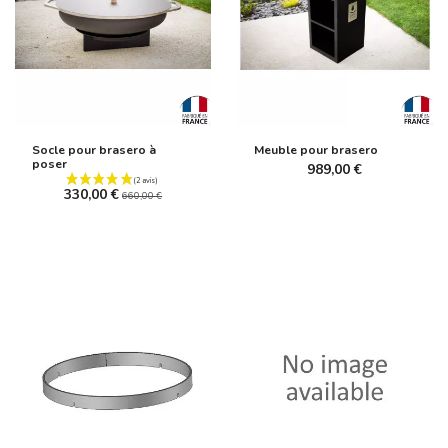
Socle pour brasero à
Meuble pour brasero
poser
989,00 €
330,00 €
660,00 €
(2 avis)