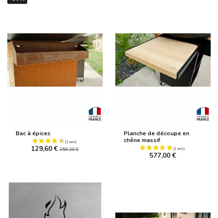
(6 avis)
Bac à épices
Planche de découpe en
chêne massif
129,60 €
259,20 €
577,00 €