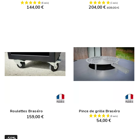
144,00 €
204,00 €
408,00 €
Roulettes Braséro
Pince de grille Braséro
159,00 €
54,00 €
-50%