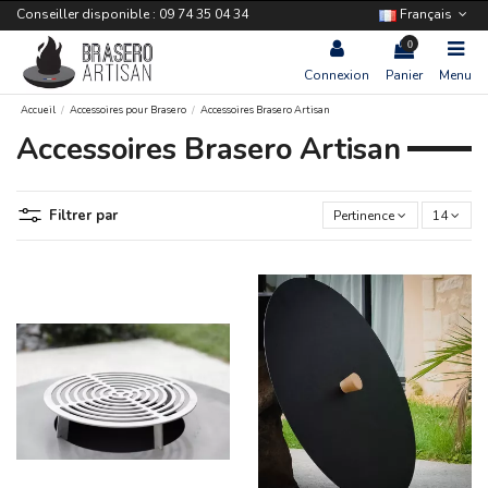
Conseiller disponible : 09 74 35 04 34
Français
0
Connexion
Panier
Menu
Accueil
Accessoires pour Brasero
Accessoires Brasero Artisan
Accessoires Brasero Artisan
Filtrer par
Pertinence
14