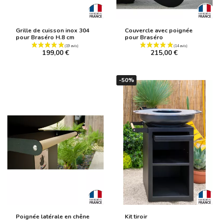
Grille de cuisson inox 304
Couvercle avec poignée
pour Braséro H.8 cm
pour Braséro
199,00 €
215,00 €
-50%
(19 avis)
Poignée latérale en chêne
Kit tiroir