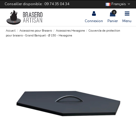
Conseiller disponible : 09 74 35 04 34
Français
0
Connexion
Panier
Menu
Accueil
Accessoires pour Brasero
Accessoires Hexagone
Couvercle de protection
pour brasero - Grand Banquet - Ø 150 - Hexagone