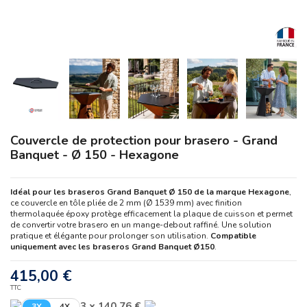
Couvercle de protection pour brasero - Grand
Banquet - Ø 150 - Hexagone
Idéal pour les braseros Grand Banquet Ø 150 de la marque Hexagone
,
ce couvercle en tôle pliée de 2 mm (Ø 1539 mm) avec finition
thermolaquée époxy protège efficacement la plaque de cuisson et permet
de convertir votre brasero en un mange-debout raffiné. Une solution
pratique et élégante pour prolonger son utilisation.
Compatible
uniquement avec les braseros Grand Banquet Ø150
.
415,00 €
TTC
3 x 140,76 €
3X
4X