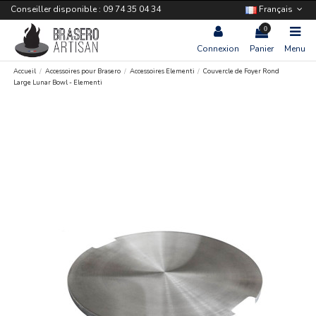
Conseiller disponible : 09 74 35 04 34
Français
0
Connexion
Panier
Menu
Accueil
Accessoires pour Brasero
Accessoires Elementi
Couvercle de Foyer Rond
Large Lunar Bowl - Elementi