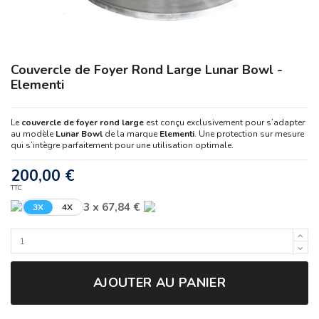
Couvercle de Foyer Rond Large Lunar Bowl -
Elementi
Le
couvercle de foyer rond large
est conçu exclusivement pour s’adapter
au modèle
Lunar Bowl
de la marque
Elementi
. Une protection sur mesure
qui s’intègre parfaitement pour une utilisation optimale.
200,00 €
TTC
3 x 67,84 €
3X
4X
AJOUTER AU PANIER