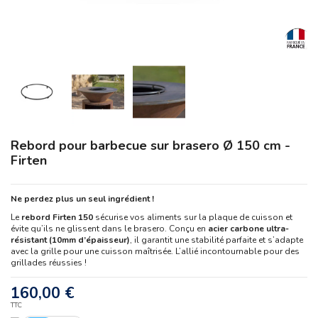
Rebord pour barbecue sur brasero Ø 150 cm -
Firten
Ne perdez plus un seul ingrédient !
Le
rebord Firten 150
sécurise vos aliments sur la plaque de cuisson et
évite qu’ils ne glissent dans le brasero. Conçu en
acier carbone ultra-
résistant (10mm d’épaisseur)
, il garantit une stabilité parfaite et s’adapte
avec la grille pour une cuisson maîtrisée. L’allié incontournable pour des
grillades réussies !
160,00 €
TTC