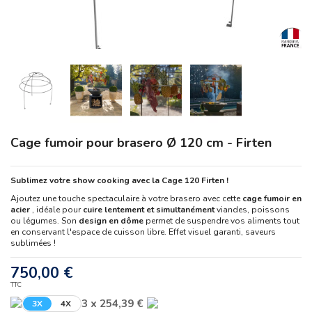
Cage fumoir pour brasero Ø 120 cm - Firten
Sublimez votre show cooking avec la Cage 120 Firten !
Ajoutez une touche spectaculaire à votre brasero avec cette
cage fumoir en
acier
, idéale pour
cuire lentement et simultanément
viandes, poissons
ou légumes. Son
design en dôme
permet de suspendre vos aliments tout
en conservant l'espace de cuisson libre. Effet visuel garanti, saveurs
sublimées !
750,00 €
TTC
3 x 254,39 €
3X
4X