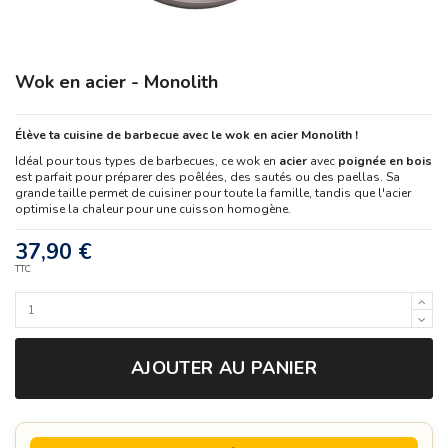
Wok en acier - Monolith
Élève ta cuisine de barbecue avec le wok en acier Monolith !
Idéal pour tous types de barbecues, ce wok en
acier
avec
poignée en bois
est parfait pour préparer des poêlées, des sautés ou des paellas. Sa
grande taille permet de cuisiner pour toute la famille, tandis que l'acier
optimise la chaleur pour une cuisson homogène.
37,90 €
TTC
AJOUTER AU PANIER