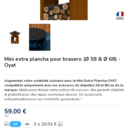
Mini extra plancha pour brasero (Ø 58 & Ø 68) -
Oyat
Augmentez votre créativité culinaire avec la Mini Extra Plancha OYAT,
compatible uniquement avec les braseros de diamètre 58 et 68 cm de la
marque.
Idéale pour élargir votre surface de cuisson, elle garantit stabilité
et praticité pour des repas conviviaux réussis. Un accessoire
indispensable pour vos moments gourmands !
59,00 €
TTC
3 x 20,01 €
3X
4X