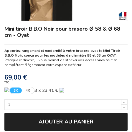
Mini tiroir B.B.O Noir pour brasero Ø 58 & Ø 68
cm - Oyat
Apportez rangement et modernité à votre brasero avec le Mini Tiroir
B.B.O Noir, conçu pour les modèles de diamètre 58 et 68 cm OYAT.
Pratique et discret, il vous permet de stocker vos accessoires tout en
complétant élégamment votre espace extérieur.
69,00 €
TTC
3 x 23,41 €
3X
4X
AJOUTER AU PANIER