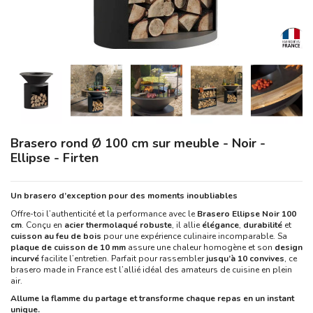
Brasero rond Ø 100 cm sur meuble - Noir -
Ellipse - Firten
Un brasero d’exception pour des moments inoubliables
Offre-toi l’authenticité et la performance avec le
Brasero Ellipse Noir 100
cm
. Conçu en
acier thermolaqué robuste
, il allie
élégance
,
durabilité
et
cuisson au feu de bois
pour une expérience culinaire incomparable. Sa
plaque de cuisson de 10 mm
assure une chaleur homogène et son
design
incurvé
facilite l’entretien. Parfait pour rassembler
jusqu’à 10 convives
, ce
brasero made in France est l’allié idéal des amateurs de cuisine en plein
air.
Allume la flamme du partage et transforme chaque repas en un instant
unique.