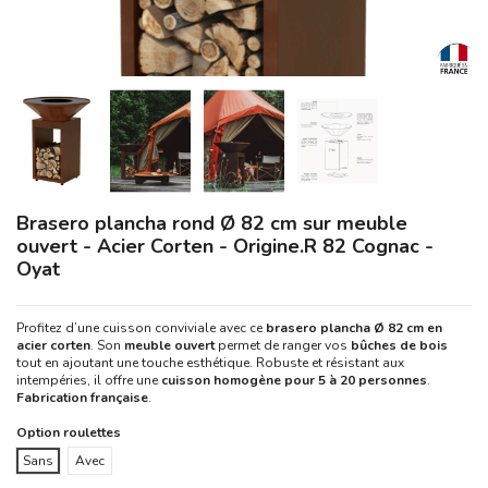
Brasero plancha rond Ø 82 cm sur meuble
ouvert - Acier Corten - Origine.R 82 Cognac -
Oyat
Profitez d’une cuisson conviviale avec ce
brasero plancha Ø 82 cm en
acier corten
. Son
meuble ouvert
permet de ranger vos
bûches de bois
tout en ajoutant une touche esthétique. Robuste et résistant aux
intempéries, il offre une
cuisson homogène pour 5 à 20 personnes
.
Fabrication française
.
Option roulettes
Sans
Avec