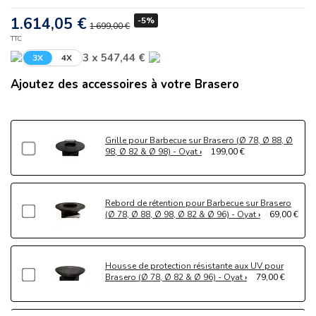
1.614,05 €
-5%
1 699,00 €
TTC
3 x 547,44 €
3X
4X
Ajoutez des accessoires à votre Brasero
Grille pour Barbecue sur Brasero (Ø 78, Ø 88, Ø
98, Ø 82 & Ø 98) - Oyat
199,00 €
Rebord de rétention pour Barbecue sur Brasero
(Ø 78, Ø 88, Ø 98, Ø 82 & Ø 96) - Oyat
69,00 €
Housse de protection résistante aux UV pour
Brasero (Ø 78, Ø 82 & Ø 96) - Oyat
79,00 €