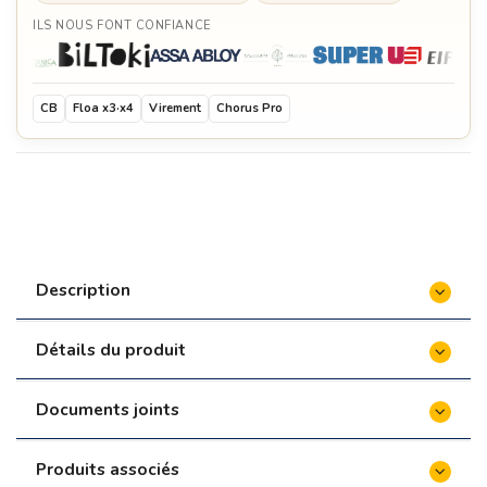
ILS NOUS FONT CONFIANCE
CB
Floa x3·x4
Virement
Chorus Pro
Description
Détails du produit
Documents joints
Produits associés