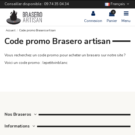
Conseiller disponible : 09 74 35 04 34
Français
0
Connexion
Panier
Menu
Accueil
Code promo Brasero artisan
Code promo Brasero artisan
Vous recherchez un code promo pour acheter un brasero sur notre site ?
Voici un code promo : lepetitvinblanc
Nos Braseros
Informations