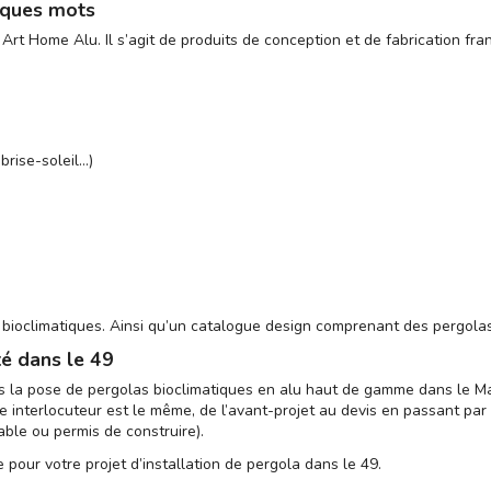
lques mots
es Art Home Alu. Il s’agit de produits de conception et de fabrication 
brise-soleil…)
oclimatiques. Ainsi qu’un catalogue design comprenant des pergolas 
té dans le 49
ns la pose de pergolas bioclimatiques en alu haut de gamme dans le Mai
e interlocuteur est le même, de l’avant-projet au devis en passant par 
ble ou permis de construire).
 pour votre projet d’installation de pergola dans le 49.