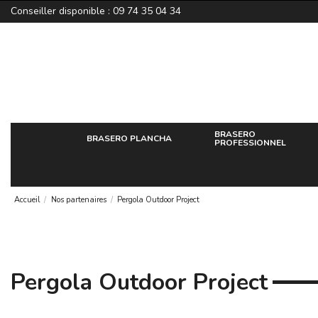
Conseiller disponible : 09 74 35 04 34
BRASERO
BRASERO PLANCHA
PROFESSIONNEL
Accueil
Nos partenaires
Pergola Outdoor Project
Pergola Outdoor Project