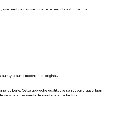
française haut de gamme. Une telle pergola est notamment
au style aussi moderne qu’original.
ne-et-Loire. Cette approche qualitative se retrouve aussi bien
le service après-vente, le montage et la facturation.