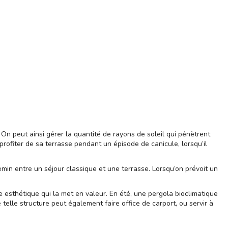
. On peut ainsi gérer la quantité de rayons de soleil qui pénètrent
rofiter de sa terrasse pendant un épisode de canicule, lorsqu’il
emin entre un séjour classique et une terrasse. Lorsqu’on prévoit un
ure esthétique qui la met en valeur. En été, une pergola bioclimatique
telle structure peut également faire office de carport, ou servir à