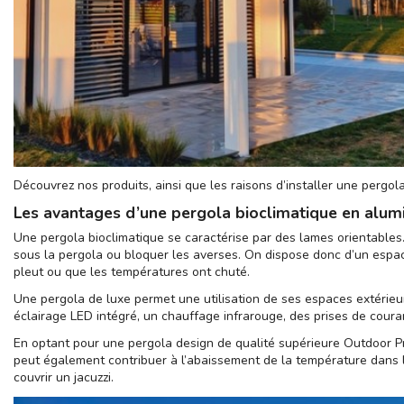
Découvrez nos produits, ainsi que les raisons d’installer une pergola
Les avantages d’une pergola bioclimatique en alum
Une pergola bioclimatique se caractérise par des lames orientables. C
sous la pergola ou bloquer les averses. On dispose donc d’un espace
pleut ou que les températures ont chuté.
Une pergola de luxe permet une utilisation de ses espaces extérieur
éclairage LED intégré, un chauffage infrarouge, des prises de courant
En optant pour une
pergola design de qualité supérieure Outdoor P
peut également contribuer à l’abaissement de la température dans le 
couvrir un jacuzzi.