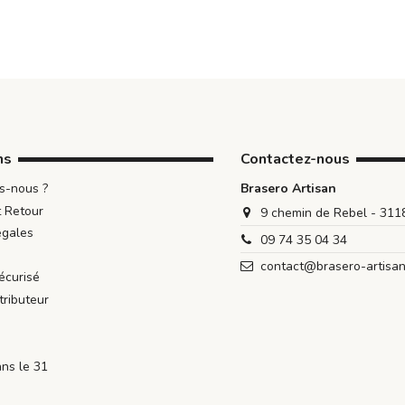
ns
Contactez-nous
s-nous ?
Brasero Artisan
t Retour
9 chemin de Rebel - 31
égales
09 74 35 04 34
contact@brasero-artisa
écurisé
tributeur
ans le 31