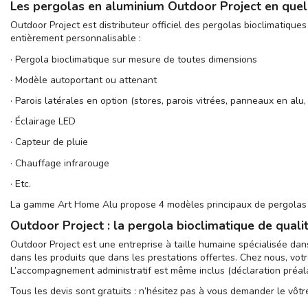
Les pergolas en aluminium Outdoor Project en que
Outdoor Project est distributeur officiel des pergolas bioclimatiqu
entièrement personnalisable :
·
Pergola bioclimatique sur mesure de toutes dimensions
·
Modèle autoportant ou attenant
·
Parois latérales en option (stores, parois vitrées, panneaux en alu, 
·
Éclairage LED
·
Capteur de pluie
·
Chauffage infrarouge
·
Etc.
La gamme Art Home Alu propose 4 modèles principaux de pergolas bi
Outdoor Project : la pergola bioclimatique de quali
Outdoor Project est une entreprise à taille humaine spécialisée da
dans les produits que dans les prestations offertes. Chez nous, votr
L’accompagnement administratif est même inclus (déclaration préala
Tous les devis sont gratuits : n’hésitez pas à vous demander le vôtre