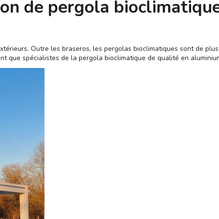
tion de pergola bioclimatiq
érieurs. Outre les braseros, les pergolas bioclimatiques sont de plus
t que spécialistes de la pergola bioclimatique de qualité en aluminiu