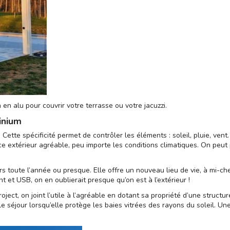
 en alu pour couvrir votre terrasse ou votre jacuzzi.
inium
ette spécificité permet de contrôler les éléments : soleil, pluie, vent
 extérieur agréable, peu importe les conditions climatiques. On peut p
s toute l’année ou presque. Elle offre un nouveau lieu de vie, à mi-ch
 et USB, on en oublierait presque qu’on est à l’extérieur !
roject
, on joint l’utile à l’agréable en dotant sa propriété d’une struct
séjour lorsqu’elle protège les baies vitrées des rayons du soleil. Une 