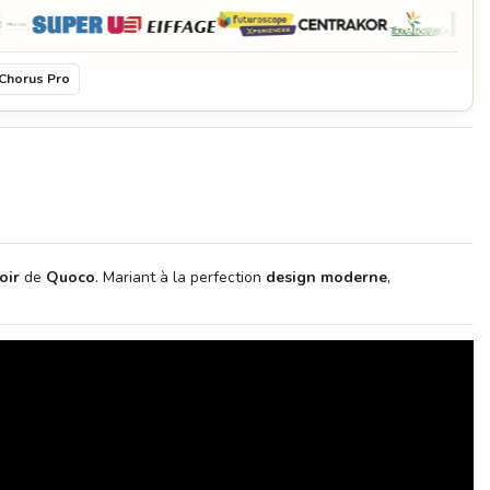
Anneau de rétention des aliments - Moyen - Quoco
54,95 €
Chorus Pro
Housse de protection lavable - Grise Anthracite - Moyen - Quoco
99,00 €
oir
de
Quoco
. Mariant à la perfection
design moderne
,