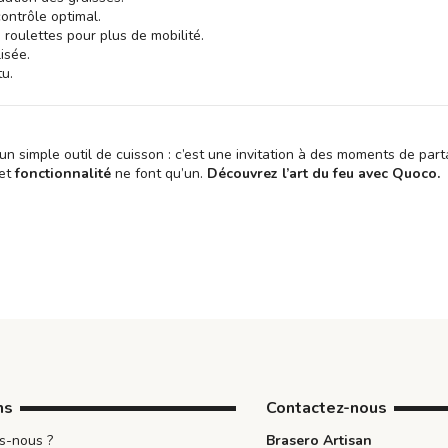
contrôle optimal.
 roulettes pour plus de mobilité.
isée.
tu.
un simple outil de cuisson : c’est une invitation à des moments de partag
et
fonctionnalité
ne font qu’un.
Découvrez l’art du feu avec Quoco.
ns
Contactez-nous
s-nous ?
Brasero Artisan