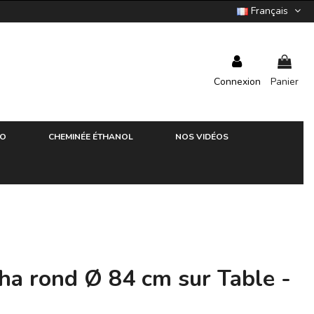
Français
Connexion
Panier
RO
CHEMINÉE ÉTHANOL
NOS VIDÉOS
ha rond Ø 84 cm sur Table -