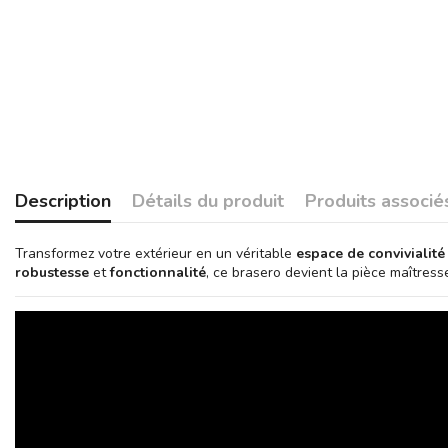
Description
Détails du produit
Produits associé
Transformez votre extérieur en un véritable
espace de convivialité
robustesse
et
fonctionnalité
, ce brasero devient la pièce maîtres