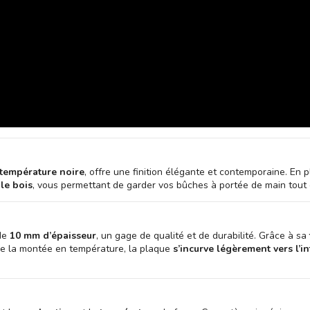
 température noire
, offre une finition élégante et contemporaine. En p
le bois
, vous permettant de garder vos bûches à portée de main tout 
de
10 mm d’épaisseur
, un gage de qualité et de durabilité. Grâce à sa
 de la montée en température, la plaque
s’incurve légèrement vers l’in