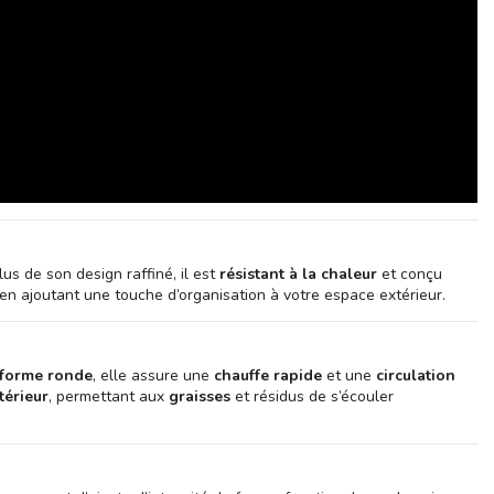
lus de son design raffiné, il est
résistant à la chaleur
et conçu
en ajoutant une touche d’organisation à votre espace extérieur.
forme ronde
, elle assure une
chauffe rapide
et une
circulation
térieur
, permettant aux
graisses
et résidus de s’écouler