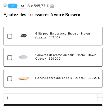
3 x 595,77 €
3X
4X
Ajoutez des accessoires à votre Brasero
Grille pour Barbecue sur Brasero - Moyen -
Quoco
259,00 €
Couvercle de protection pour Brasero - Moyen -
Quoco
369,00 €
Planche à découper en bois - Quoco
139,00 €
Bac de stockage pour ustensiles - Quoco
149,00 €