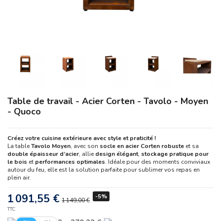
Table de travail - Acier Corten - Tavolo - Moyen
- Quoco
Créez votre cuisine extérieure avec style et praticité !
La table
Tavolo Moyen
, avec son
socle en acier Corten robuste
et sa
double épaisseur d’acier
, allie
design élégant
,
stockage pratique pour
le bois
et
performances optimales
. Idéale pour des moments conviviaux
autour du feu, elle est la solution parfaite pour sublimer vos repas en
plein air.
1 091,55 €
-5%
1 149,00 €
TTC