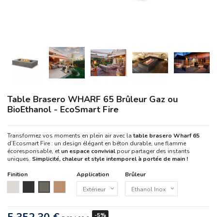
Table Brasero WHARF 65 Brûleur Gaz ou
BioEthanol - EcoSmart Fire
Transformez vos moments en plein air avec la
table brasero Wharf 65
d’Ecosmart Fire : un design élégant en béton durable, une flamme
écoresponsable, et
un espace convivial
pour partager des instants
uniques.
Simplicité, chaleur et style intemporel à portée de main !
Finition
Application
Brûleur
Bone
Graphite
Naturel
Teck
-5%