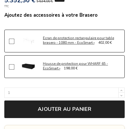
5.352,30 €
5 634,00 €
TTC
Ajoutez des accessoires à votre Brasero
Ecran de protection rectangulaire pour table
brasero - 1080 mm - EcoSmart
402,00 €
Housse de protection pour WHARF 65 -
EcoSmart
198,00 €
AJOUTER AU PANIER