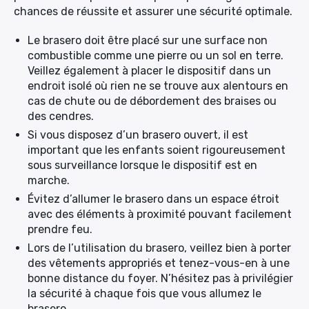
chances de réussite et assurer une sécurité optimale.
Le brasero doit être placé sur une surface non
combustible comme une pierre ou un sol en terre.
Veillez également à placer le dispositif dans un
endroit isolé où rien ne se trouve aux alentours en
cas de chute ou de débordement des braises ou
des cendres.
Si vous disposez d’un brasero ouvert, il est
important que les enfants soient rigoureusement
sous surveillance lorsque le dispositif est en
marche.
Évitez d’allumer le brasero dans un espace étroit
avec des éléments à proximité pouvant facilement
prendre feu.
Lors de l’utilisation du brasero, veillez bien à porter
des vêtements appropriés et tenez-vous-en à une
bonne distance du foyer. N’hésitez pas à privilégier
la sécurité à chaque fois que vous allumez le
brasero.