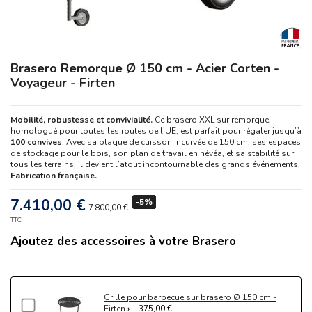
Brasero Remorque Ø 150 cm - Acier Corten -
Voyageur - Firten
Mobilité, robustesse et convivialité.
Ce brasero XXL sur remorque,
homologué pour toutes les routes de l’UE, est parfait pour régaler jusqu’à
100 convives
. Avec sa plaque de cuisson incurvée de 150 cm, ses espaces
de stockage pour le bois, son plan de travail en hévéa, et sa stabilité sur
tous les terrains, il devient l’atout incontournable des grands événements.
Fabrication française.
7.410,00 €
-5%
7 800,00 €
TTC
Ajoutez des accessoires à votre Brasero
Grille pour barbecue sur brasero Ø 150 cm -
Firten
375,00 €